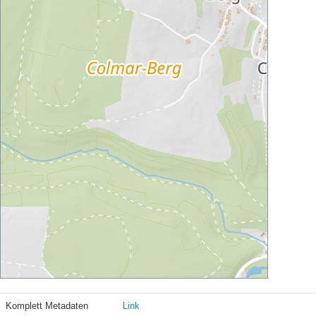
Komplett Metadaten
Link