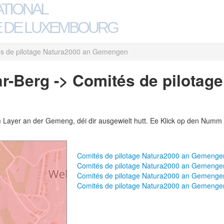
ATIONAL
 DE LUXEMBOURG
s de pilotage Natura2000 an Gemengen
-Berg -> Comités de pilotage
m Layer an der Gemeng, déi dir ausgewielt hutt. Ee Klick op den Numm 
Comités de pilotage Natura2000 an Gemenge
Comités de pilotage Natura2000 an Gemeng
Comités de pilotage Natura2000 an Gemeng
Comités de pilotage Natura2000 an Gemenge