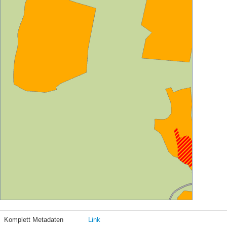
Komplett Metadaten
Link