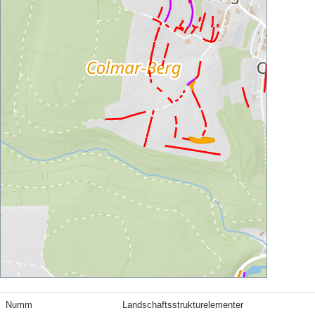
Numm
Landschaftsstrukturelementer