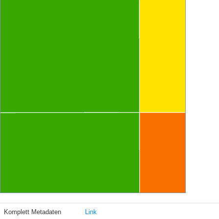
Komplett Metadaten
Link