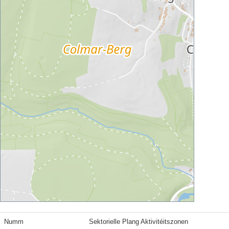
Numm
Sektorielle Plang Aktivitéitszonen