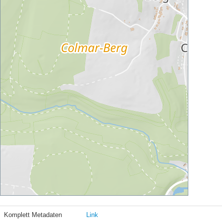
Komplett Metadaten
Link