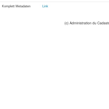
Komplett Metadaten
Link
(c) Administration du Cadast