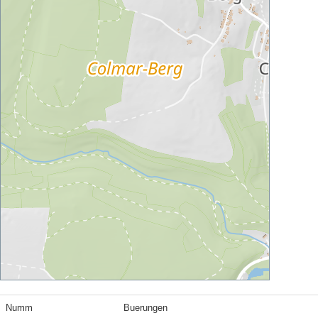
Numm
Buerungen