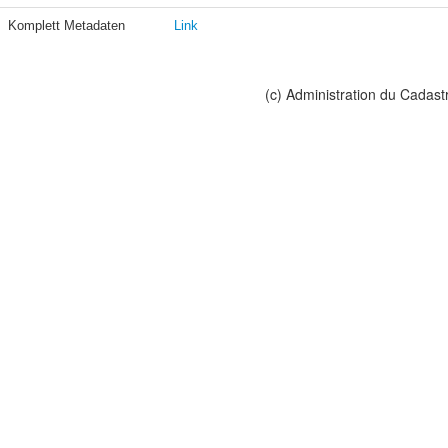
Komplett Metadaten
Link
(c) Administration du Cadast