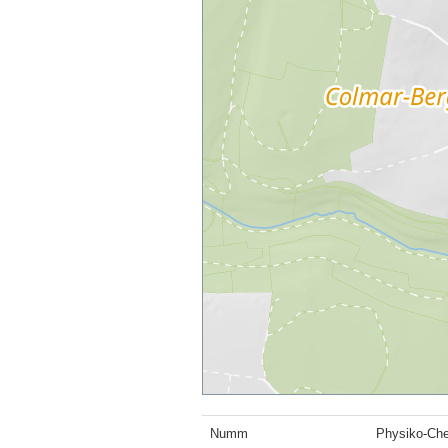
Numm
Physiko-Ch