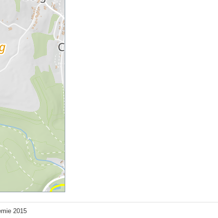
emie 2015