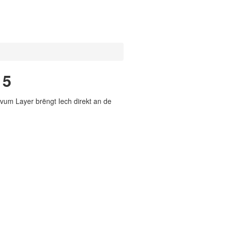
15
vum Layer brëngt Iech direkt an de