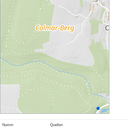
Numm
Quellen