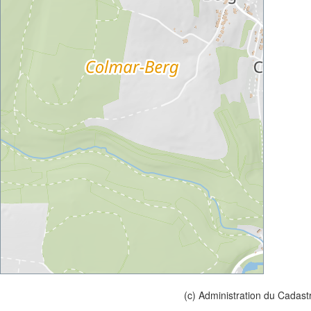
(c) Administration du Cadast