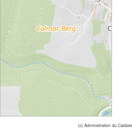
(c) Administration du Cadast