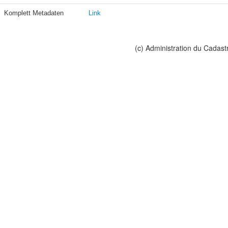
Komplett Metadaten
Link
(c) Administration du Cadast