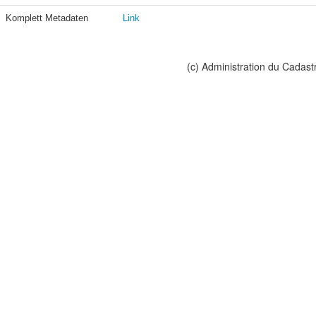
Komplett Metadaten
Link
(c) Administration du Cadast