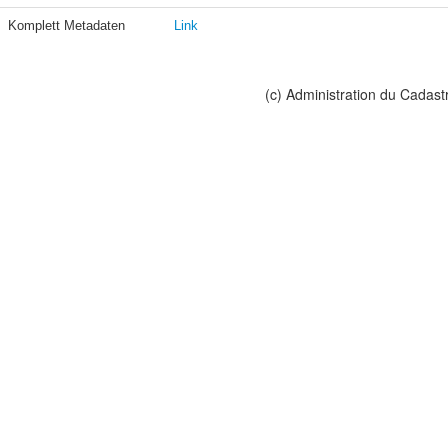
Komplett Metadaten
Link
(c) Administration du Cadast