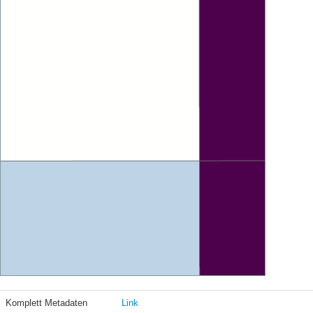
Komplett Metadaten
Link