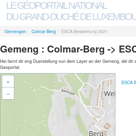
LE GÉOPORTAIL NATIONAL
DU GRAND-DUCHÉ DE LUXEMBO
Gemengen
/
Colmar-Berg
/
ESCA Bewäertung 2021
Gemeng : Colmar-Berg -> ES
Hei fannt dir eng Duerstellung vun dem Layer an der Gemeng, déi dir 
Geoportal.
+
ESCA B
–