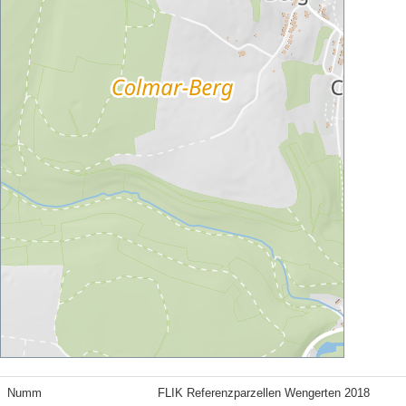
Numm
FLIK Referenzparzellen Wengerten 2018