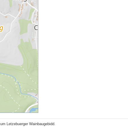
vum Letzebuerger Wainbaugebidd.