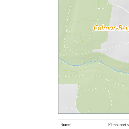
Numm
Klimakaart 