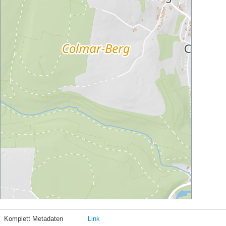
Komplett Metadaten
Link