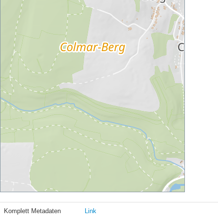
Komplett Metadaten
Link