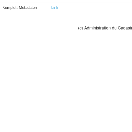
Komplett Metadaten
Link
(c) Administration du Cadast