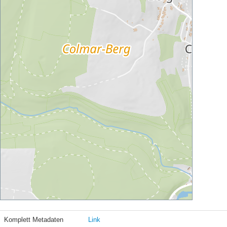
Komplett Metadaten
Link