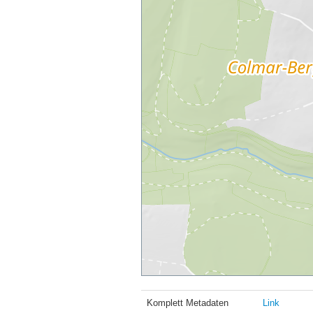
Komplett Metadaten
Link