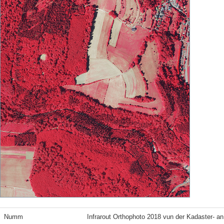
Numm
Infrarout Orthophoto 2018 vun der Kadaster- a