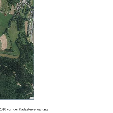
2010 vun der Kadasterverwaltung