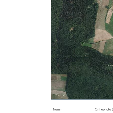
Numm
Orthophoto 