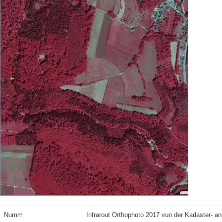
Numm
Infrarout Orthophoto 2017 vun der Kadaster- a