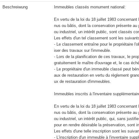
Beschreiwung
Immeubles classés monument national:

En vertu de la loi du 18 juillet 1983 concernan
nus ou bâtis, dont la conservation présente au p
ou industriel, un intérêt public, sont classés
Les effets d'un tel classement sont les suivants 
- Le classement entraîne pour le propriétaire l'ob
iser des travaux sur l'immeuble.

- Lors de la planification de ces travaux, le pr
gratuitement le maître d'ouvrage et, le cas échéa
- Le propriétaire d'un immeuble classé peut bén
aux de restauration en vertu du règlement gran
ux de restauration d'immeubles.

Immeubles inscrits à l'inventaire supplémentaire
En vertu de la loi du 18 juillet 1983 concernan
nus ou bâtis, dont la conservation présente au p
ou industriel, un intérêt public, qui, sans just
pour en rendre désirable la préservation, sont in
Les effets d'une telle inscription sont les suivant
- L'inscription d'un immeuble à l'inventaire sup