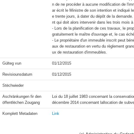
n de ne procéder à aucune modification de l'imm
ar écrit le Ministre de son intention et indiqué 
e trente jours, à dater du dépôt de la demande. 
nt qui doit alors intervenir dans les trois moi
- Lors de la planification de ces travaux, le pr
gratuitement le maître d'ouvrage et, le cas échéa
- Le propriétaire d'un immeuble inscrit peut bé
aux de restauration en vertu du règlement gran
ux de restauration d'immeubles.
Gülteg vun
01/12/2015
Revisiounsdatum
01/12/2015
Stëchwieder
Aschränkungen fir den 
Loi du 18 juillet 1983 concernant la conservati
öffentlëchen Zougang
décembre 2014 concernant lallocation de subve
Komplett Metadaten
Link