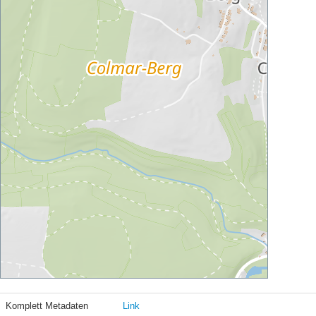
Komplett Metadaten
Link