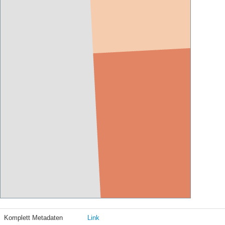
Komplett Metadaten
Link