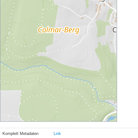
Komplett Metadaten
Link