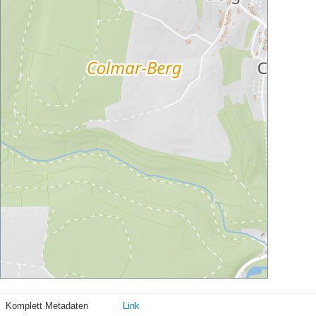
Komplett Metadaten
Link