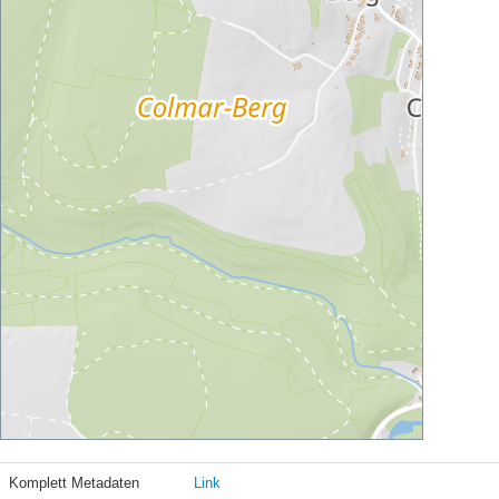
Komplett Metadaten
Link