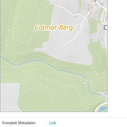
Komplett Metadaten
Link