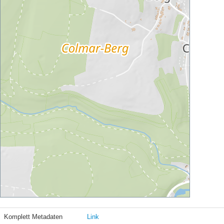
Komplett Metadaten
Link