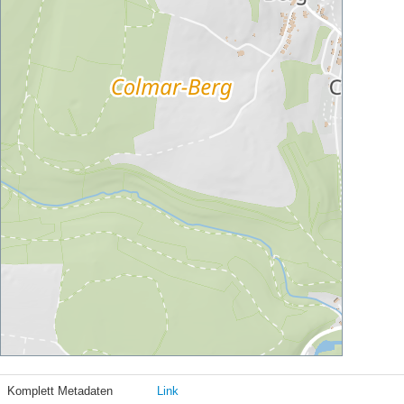
Komplett Metadaten
Link