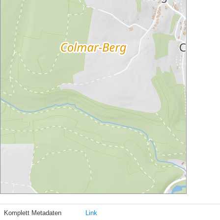
Komplett Metadaten
Link