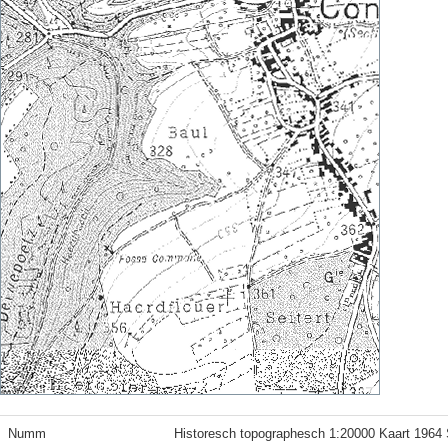
Numm
Historesch topographesch 1:20000 Kaart 1964