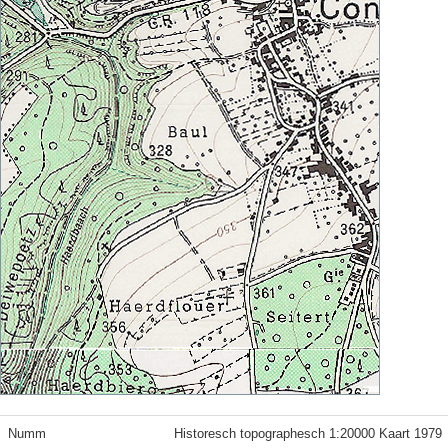
Numm
Historesch topographesch 1:20000 Kaart 1979