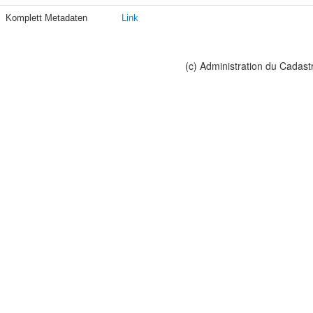
Komplett Metadaten
Link
(c) Administration du Cadast