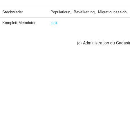
Stëchwieder
Populatioun,  Bevëlkerung,  Migratiounssaldo, 
Komplett Metadaten
Link
(c) Administration du Cadast