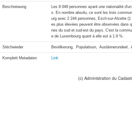
Beschreiwung
Les 9 049 personnes ayant une nationalité d'un 
s. En nombre absolu, ce sont les trois commune
urg avec 2 244 personnes, Esch-sur-Alzette (1 04
es plus élevées peuvent être observées dans 
nes du sud et sud-est du pays. C'est la commu
e de Luxembourg quant à elle est à 1.9 %.
Stëchwieder
Bevëlkerung,  Populatioun,  Auslännerundeel,  
Komplett Metadaten
Link
(c) Administration du Cadast