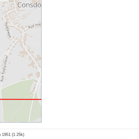
un 1951 (1:25k)