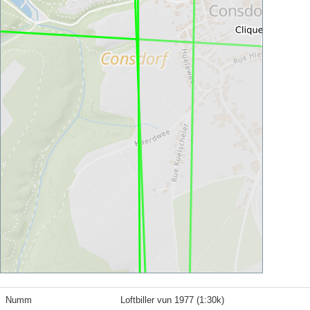
Numm
Loftbiller vun 1977 (1:30k)