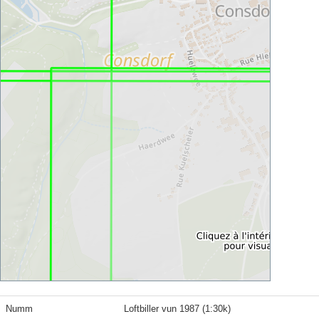
Numm
Loftbiller vun 1987 (1:30k)