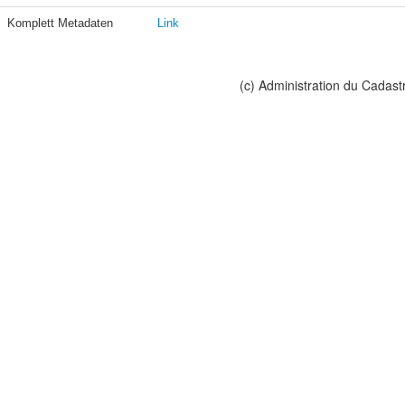
Komplett Metadaten
Link
(c) Administration du Cadast