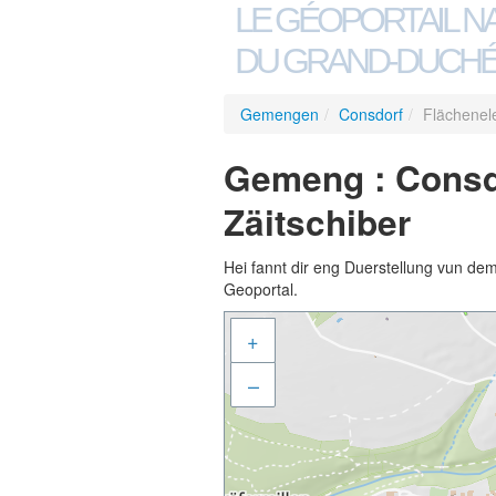
LE GÉOPORTAIL N
DU GRAND-DUCHÉ
Gemengen
/
Consdorf
/
Flächenel
Gemeng : Consdo
Zäitschiber
Hei fannt dir eng Duerstellung vun de
Geoportal.
+
–