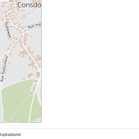
otopkadaster